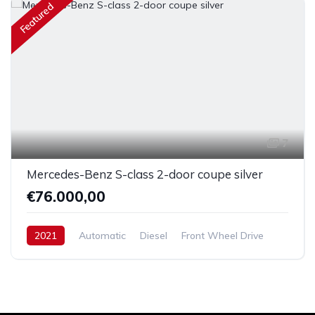
Featured
7
Mercedes-Benz S-class 2-door coupe silver
€76.000,00
2021
Automatic
Diesel
Front Wheel Drive