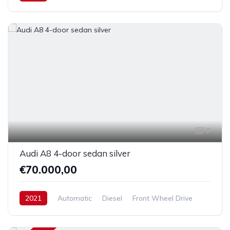
7
Audi A8 4-door sedan silver
€70.000,00
2021
Automatic
Diesel
Front Wheel Drive