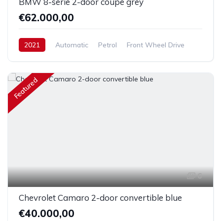
BMW 8-serie 2-door coupe grey
€62.000,00
2021
Automatic
Petrol
Front Wheel Drive
Featured
6
Chevrolet Camaro 2-door convertible blue
€40.000,00