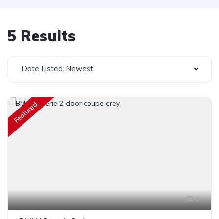
5 Results
Date Listed: Newest
Featured
6