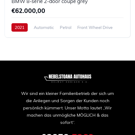
BMW 8-serie 2-door coupe grey
€62.000,00
2021
Automatic
Petrol
Front Wheel Drive
Wir sind ein kleiner Familienbetrieb der sich um
die Anliegen und Sorgen der Kunden noch
persönlich kümmert. Unser Motto lautet „Wir
machen das unmögliche MÖGLICH & das
sofort“.