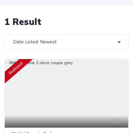
1 Result
Date Listed: Newest
Featured
6