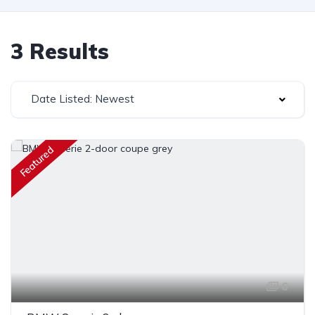
3 Results
Date Listed: Newest
Featured
6