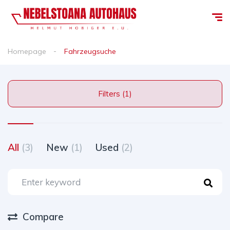
Homepage
Fahrzeugsuche
Filters (1)
All
(3)
New
(1)
Used
(2)
Compare