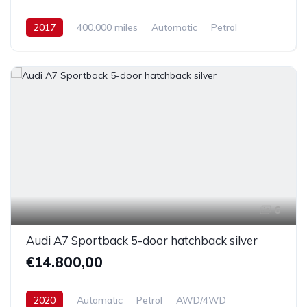
2017
400.000 miles
Automatic
Petrol
Front Wheel Drive
6
Audi A7 Sportback 5-door hatchback silver
€14.800,00
2020
Automatic
Petrol
AWD/4WD