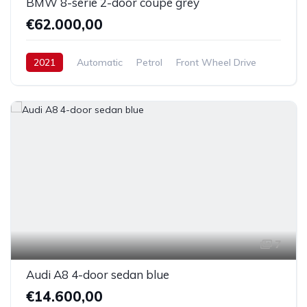
BMW 8-serie 2-door coupe grey
€62.000,00
2021
Automatic
Petrol
Front Wheel Drive
7
Audi A8 4-door sedan blue
€14.600,00