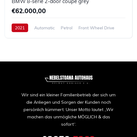
BMW 8-serie 2-door coupe grey
€62.000,00
2021
Automatic
Petrol
Front Wheel Drive
Wir sind ein kleiner Familienbetrieb der sich um
die Anliegen und Sorgen der Kunden noch
persönlich kümmert. Unser Motto lautet „Wir
machen das unmögliche MÖGLICH & das
sofort“.