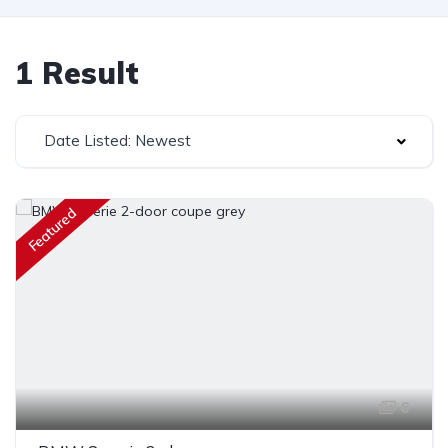
1 Result
Date Listed: Newest
Featured
6